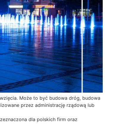
sięwzięcia. Może to być budowa dróg, budowa
alizowane przez administrację rządową lub
zeznaczona dla polskich firm oraz