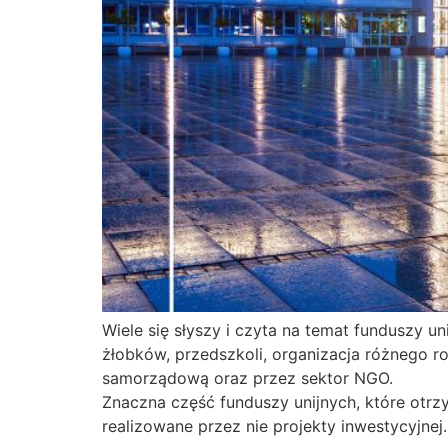
Wiele się słyszy i czyta na temat funduszy 
żłobków, przedszkoli, organizacja różnego ro
samorządową oraz przez sektor NGO.
Znaczna część funduszy unijnych, które otr
realizowane przez nie projekty inwestycyjnej.