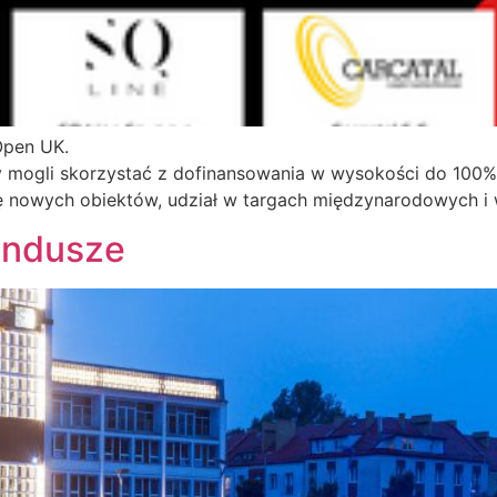
Open UK.
y mogli skorzystać z dofinansowania w wysokości do 100%
 nowych obiektów, udział w targach międzynarodowych i w
fundusze