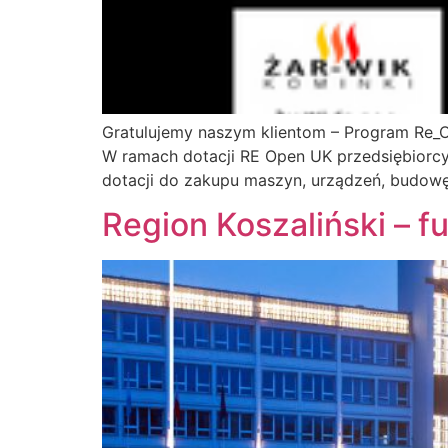
Gratulujemy naszym klientom – Program Re_
W ramach dotacji RE Open UK przedsiębiorc
dotacji do zakupu maszyn, urządzeń, budowę
Region Koszaliński – 