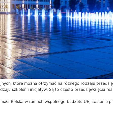
unijnych, które można otrzymać na różnego rodzaju przed
dzaju szkoleń i inicjatyw. Są to często przedsięwzięcia re
zymała Polska w ramach wspólnego budżetu UE, zostanie pr