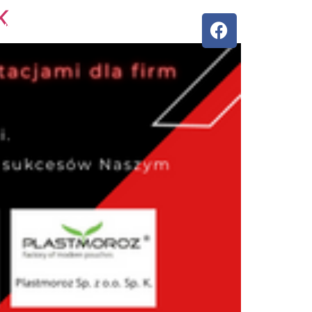
K
KLIENCI
KONTAKT