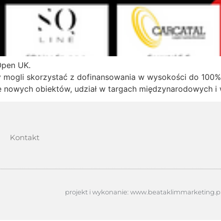
Open UK.
y mogli skorzystać z dofinansowania w wysokości do 100%
 nowych obiektów, udział w targach międzynarodowych i w
Kontakt
projekt i wykonanie: www.beataklimmarketing.p