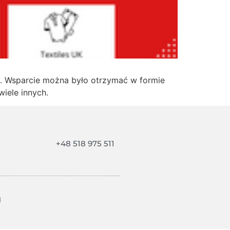
. Wsparcie można było otrzymać w formie
iele innych.
+48 518 975 511
l